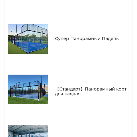
Супер Панорамный Падель
【Стандарт】Панорамный корт
для паделя