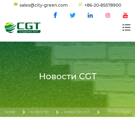
sales@city-green.com
+86-20-85578900
Новости CGT
HOME
НОВОСТИ
НОВОСТИ CGT
ОТКРЫТИЕ АЗИАТСКИХ ЮНОШЕСКИХ ИГР 2025 ГОДА: CGT
ДОСТАВИЛА ВЫСОКОПРОИЗВОДИТЕЛЬНОЕ СПОРТИВНОЕ