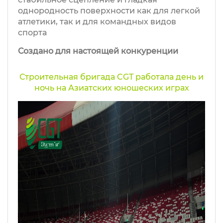
однородность поверхности как для легкой
атлетики, так и для командных видов
спорта
Создано для настоящей конкуренции
Строительная бригада CGT работала день и
ночь на Азиатских юношеских играх