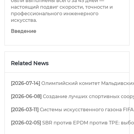
были выполнены всего за 45 дней —
настоящий подвиг скорости, точности и
профессионального инженерного
искусства.
Введение
Related News
[2026-07-14]
Олимпийский комитет Мальдивских 
[2026-06-08]
Создание лучших спортивных соор
[2026-03-11]
Системы искусственного газона FIFA
[2026-02-05]
SBR против EPDM против TPE: выб