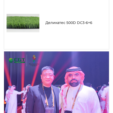
Деликатес 500D DC3-6+6