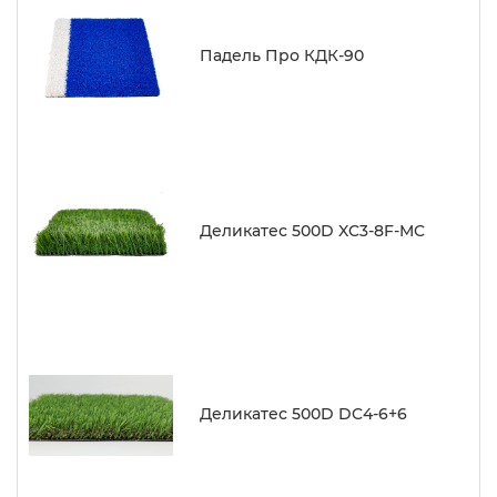
Падель Про КДК-90
Деликатес 500D XC3-8F-MC
Деликатес 500D DC4-6+6