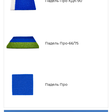
Падель Про КДК-90
Падель Про-66/75
Падель Про