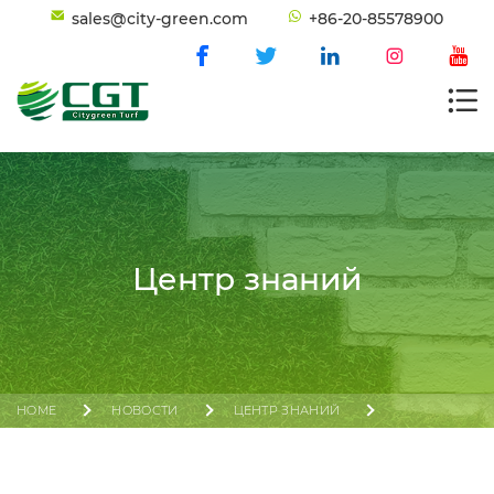
sales@city-green.com
+86-20-85578900
Центр знаний
HOME
НОВОСТИ
ЦЕНТР ЗНАНИЙ
КАКОЕ ПОКРЫТИЕ ЛУЧШЕ ВСЕГО ПОДХОДИТ ДЛЯ
ПАДЕЛЯ? ПОЛНОЕ РУКОВОДСТВО ПО ВЫБОРУ