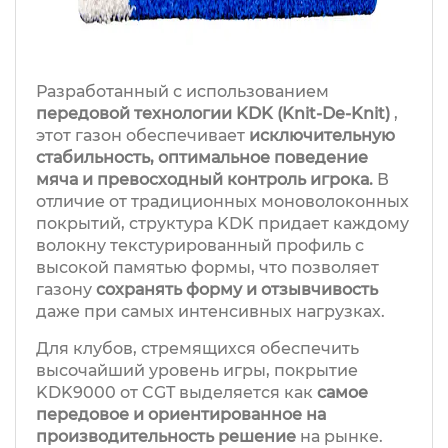
Разработанный с использованием
передовой технологии KDK (Knit-De-Knit)
,
этот газон обеспечивает
исключительную
стабильность, оптимальное поведение
мяча
и превосходный контроль игрока.
В
отличие от традиционных моноволоконных
покрытий, структура KDK придает каждому
волокну текстурированный профиль с
высокой памятью формы, что позволяет
газону
сохранять форму и отзывчивость
даже при самых интенсивных нагрузках.
Для клубов, стремящихся обеспечить
высочайший уровень игры, покрытие
KDK9000 от CGT выделяется как
самое
передовое и ориентированное на
производительность решение
на рынке.