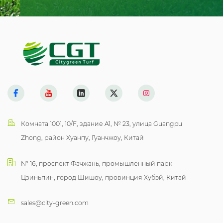
Комната 1001, 10/F, здание A1, № 23, улица Guangpu
Zhong, район Хуанпу, Гуанчжоу, Китай
№ 16, проспект Фачжань, промышленный парк
Цзиньпин, город Шишоу, провинция Хубэй, Китай
sales@city-green.com