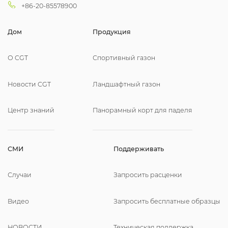
+86-20-85578900
Дом
Продукция
О CGT
Спортивный газон
Новости CGT
Ландшафтный газон
Центр знаний
Панорамный корт для паделя
СМИ
Поддерживать
Случаи
Запросить расценки
Видео
Запросить бесплатные образцы
НОВОСТИ
Техническая поддержка