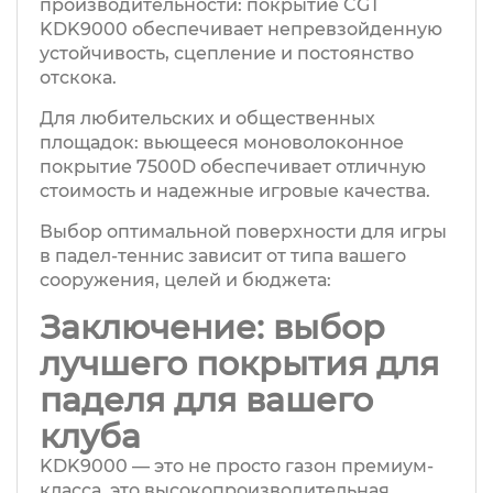
производительности: покрытие CGT
KDK9000 обеспечивает непревзойденную
устойчивость, сцепление и постоянство
отскока.
Для любительских и общественных
площадок: вьющееся моноволоконное
покрытие 7500D обеспечивает отличную
стоимость и надежные игровые качества.
Выбор оптимальной поверхности для игры
в падел-теннис зависит от типа вашего
сооружения, целей и бюджета:
Заключение: выбор
лучшего покрытия для
паделя для вашего
клуба
KDK9000 — это не просто газон премиум-
класса, это высокопроизводительная