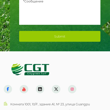
Submit
Комната 1001, 10/F, здание A1, № 23, улица Guangpu