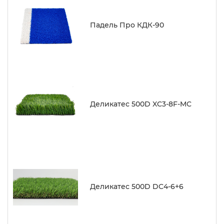
Падель Про КДК-90
Деликатес 500D XC3-8F-MC
Деликатес 500D DC4-6+6