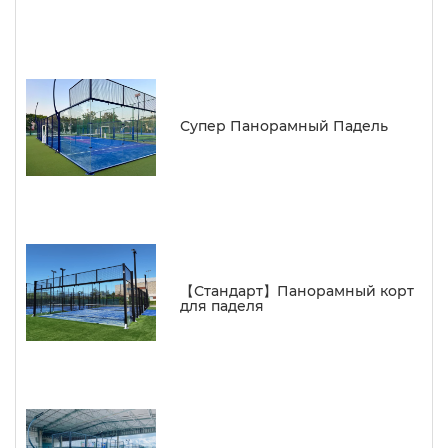
Супер Панорамный Падель
【Стандарт】Панорамный корт
для паделя