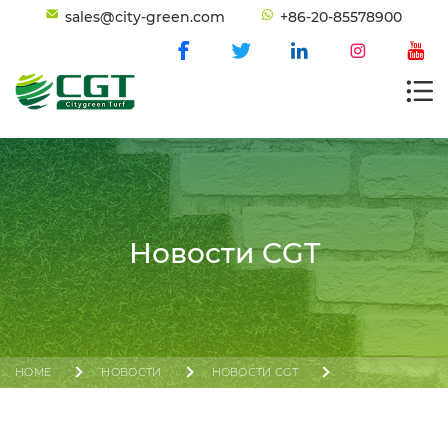
sales@city-green.com
+86-20-85578900
Новости CGT
HOME
НОВОСТИ
НОВОСТИ CGT
CITYGREEN SPORTS СТАНОВИТСЯ ОФИЦИАЛЬНЫМ
ПАРТНЕРОМ 3-Х АЗИАТСКИХ ЮНОШЕСКИХ ИГР 2025 ГОДА В