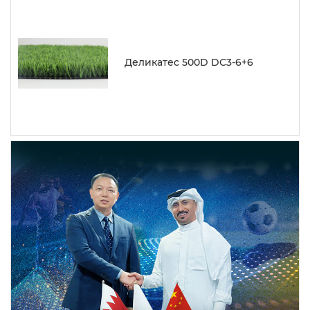
Деликатес 500D DC3-6+6