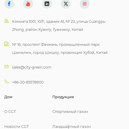
Комната 1001, 10/F, здание A1, № 23, улица Guangpu
Zhong, район Хуанпу, Гуанчжоу, Китай
№ 16, проспект Фачжань, промышленный парк
Цзиньпин, город Шишоу, провинция Хубэй, Китай
sales@city-green.com
+86-20-85578900
Дом
Продукция
О CGT
Спортивный газон
Новости CGT
Ландшафтный газон