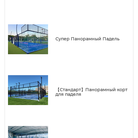
Супер Панорамный Падель
【Стандарт】Панорамный корт
для паделя