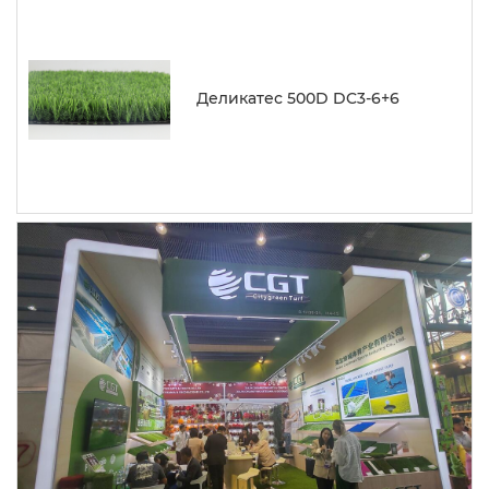
Деликатес 500D DC3-6+6