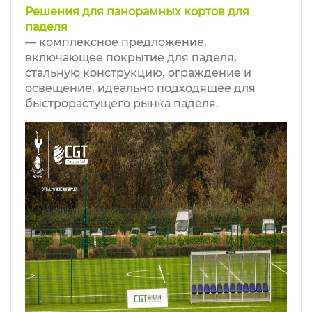
Решения для панорамных кортов для
паделя
— комплексное предложение,
включающее покрытие для паделя,
стальную конструкцию, ограждение и
освещение, идеально подходящее для
быстрорастущего рынка паделя.