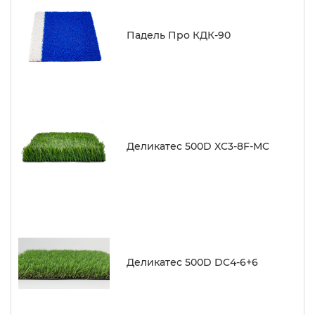
Падель Про КДК-90
Деликатес 500D XC3-8F-MC
Деликатес 500D DC4-6+6