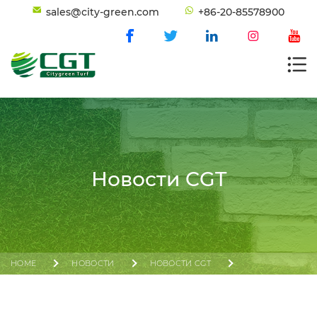
sales@city-green.com
+86-20-85578900
Новости CGT
HOME
НОВОСТИ
НОВОСТИ CGT
CITYGREEN SPORTS ПРОДОЛЖАЕТ НАБИРАТЬ ОБОРОТЫ НА
138-Й КАНТОНСКОЙ ЯРМАРКЕ