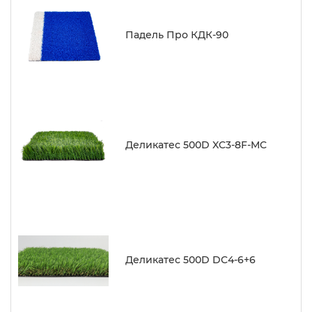
Падель Про КДК-90
Деликатес 500D XC3-8F-MC
Деликатес 500D DC4-6+6