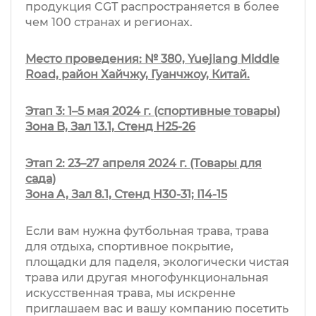
продукция CGT распространяется в более
чем 100 странах и регионах.
Место проведения: № 380, Yuejiang Middle
Road, район Хайчжу, Гуанчжоу, Китай.
Этап 3: 1–5 мая 2024 г. (спортивные товары)
Зона B, Зал 13.1, Стенд H25-26
Этап 2: 23–27 апреля 2024 г. (Товары для
сада)
Зона A, Зал 8.1, Стенд H30-31; I14-15
Если вам нужна футбольная трава, трава
для отдыха, спортивное покрытие,
площадки для паделя, экологически чистая
трава или другая многофункциональная
искусственная трава, мы искренне
приглашаем вас и вашу компанию посетить