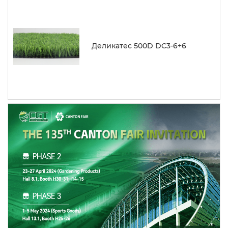
Деликатес 500D DC3-6+6