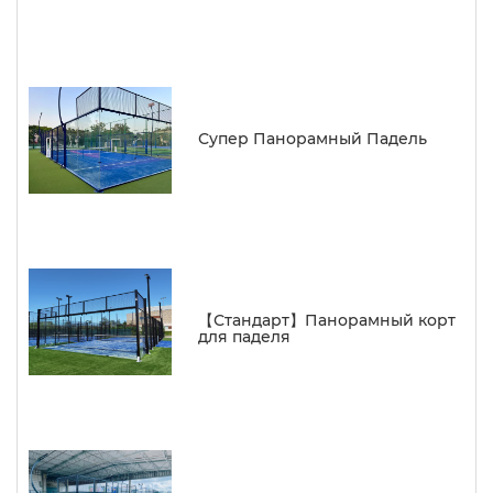
Супер Панорамный Падель
【Стандарт】Панорамный корт
для паделя