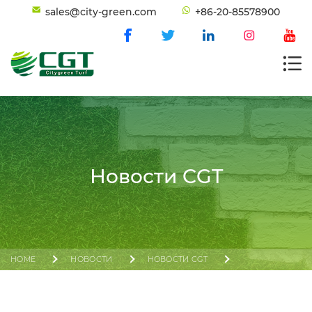
sales@city-green.com
+86-20-85578900
Новости CGT
HOME
НОВОСТИ
НОВОСТИ CGT
ПРИГЛАШЕНИЕ НА 135-Ю КАНТОНСКУЮ ЯРМАРКУ
CITYGREEN TURF