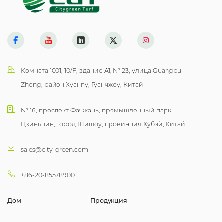
Комната 1001, 10/F, здание A1, № 23, улица Guangpu
Zhong, район Хуанпу, Гуанчжоу, Китай
№ 16, проспект Фачжань, промышленный парк
Цзиньпин, город Шишоу, провинция Хубэй, Китай
sales@city-green.com
+86-20-85578900
Дом
Продукция